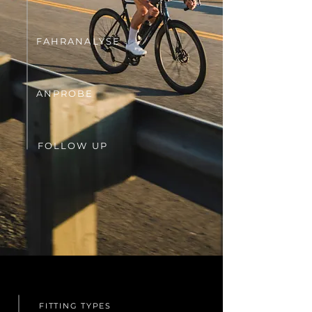
FAHRANALYSE
ANPROBE
FOLLOW UP
FITTING TYPES