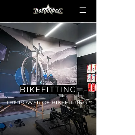
BIKEFITTING
THE POWER OF BIKEFITTING