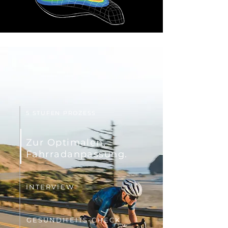
5 STUFEN PROZESS
Zur Optimalen,
Fahrradanpassung.
INTERVIEW
GESUNDHEITS-CHECK