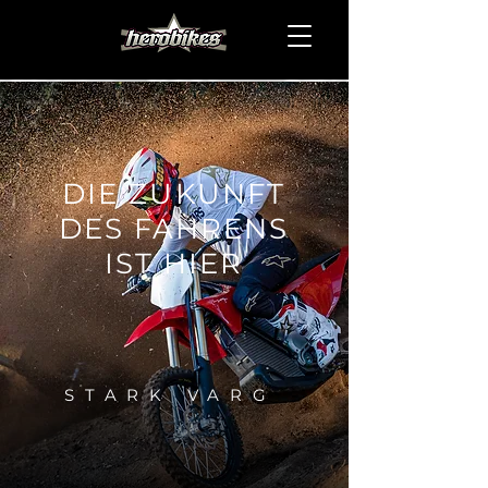
DIE ZUKUNFT
DES FAHRENS
IST HIER
STARK VARG