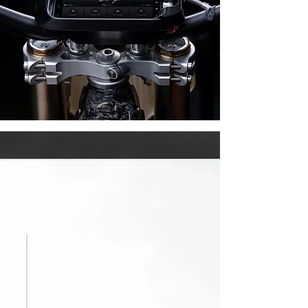
WARUM STARK
Fahre überall,
jederzeit!