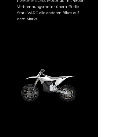
herkömmliches Motorrad mit 450er-
Verbrennungsmotor übertrifft die
Stark VARG alle anderen Bikes auf
dem Markt.