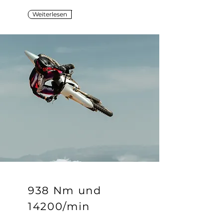
Weiterlesen
938 Nm und
14200/min